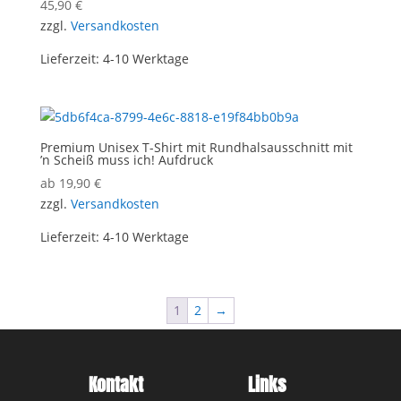
45,90
€
zzgl.
Versandkosten
Lieferzeit:
4-10 Werktage
Premium Unisex T-Shirt mit Rundhalsausschnitt mit
’n Scheiß muss ich! Aufdruck
ab
19,90
€
zzgl.
Versandkosten
Lieferzeit:
4-10 Werktage
1
2
→
Kontakt
Links