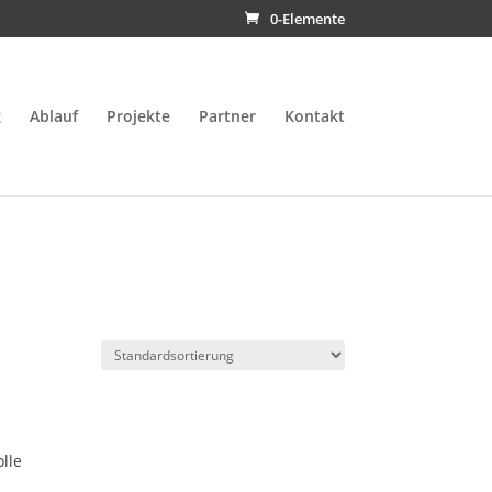
0-Elemente
g
Ablauf
Projekte
Partner
Kontakt
lle