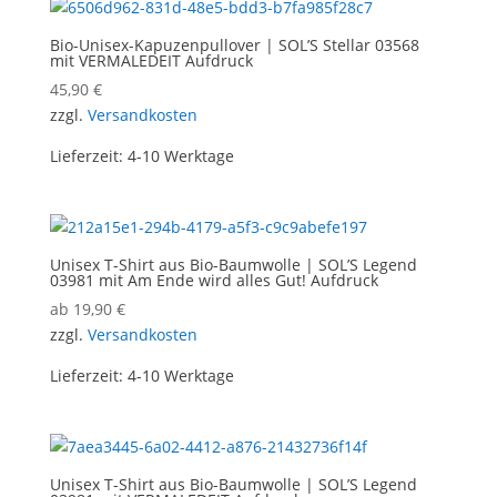
Bio-Unisex-Kapuzenpullover | SOL’S Stellar 03568
mit VERMALEDEIT Aufdruck
45,90
€
zzgl.
Versandkosten
Lieferzeit:
4-10 Werktage
Unisex T-Shirt aus Bio-Baumwolle | SOL’S Legend
03981 mit Am Ende wird alles Gut! Aufdruck
ab
19,90
€
zzgl.
Versandkosten
Lieferzeit:
4-10 Werktage
Unisex T-Shirt aus Bio-Baumwolle | SOL’S Legend