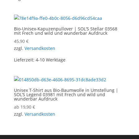
Bio-Unisex-Kapuzenpullover | SOL’S Stellar 03568
mit Frech und wild und wunderbar Aufdruck
45,90
€
zzgl.
Versandkosten
Lieferzeit:
4-10 Werktage
Unisex T-Shirt aus Bio-Baumwolle in Umstellung |
SOL’S Legend 03981 mit Frech und wild und
wunderbar Aufdruck
ab
19,90
€
zzgl.
Versandkosten