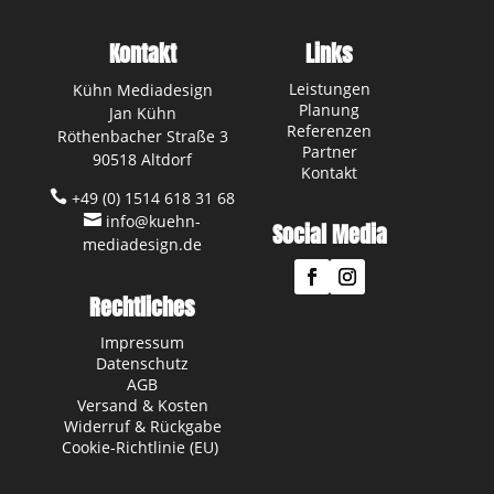
Kontakt
Links
Leistungen
Kühn Mediadesign
Planung
Jan Kühn
Referenzen
Röthenbacher Straße 3
Partner
90518 Altdorf
Kontakt

+49 (0) 1514 618 31 68

info@kuehn-
Social Media
mediadesign.de
Rechtliches
Impressum
Datenschutz
AGB
Versand & Kosten
Widerruf & Rückgabe
Cookie-Richtlinie (EU)